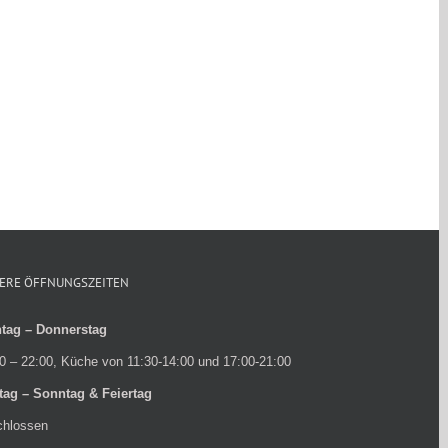
ERE ÖFFNUNGSZEITEN
tag – Donnerstag
0 – 22:00, Küche von 11:30-14:00 und 17:00-21:00
itag – Sonntag & Feiertag
chlossen