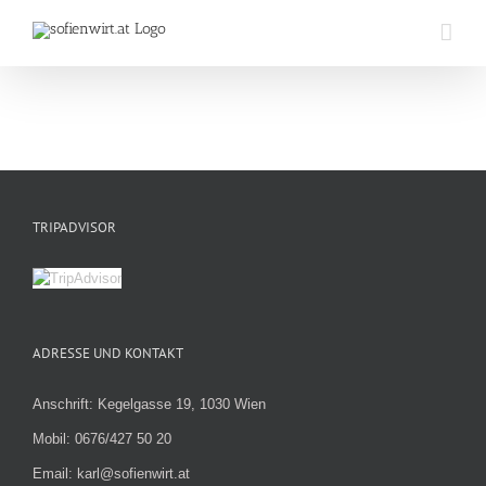
Zum
Inhalt
springen
TRIPADVISOR
ADRESSE UND KONTAKT
Anschrift: Kegelgasse 19, 1030 Wien
Mobil: 0676/427 50 20
Email: karl@sofienwirt.at