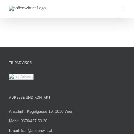
Zum
Inhalt
springen
TRIPADVISOR
ADRESSE UND KONTAKT
Anschrift: Kegelgasse 19, 1030 Wien
Mobil: 0676/427 50 20
Email: karl@sofienwirt.at