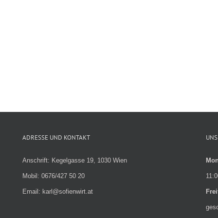
ADRESSE UND KONTAKT
UNS
Anschrift: Kegelgasse 19, 1030 Wien
Mon
Mobil: 0676/427 50 20
11:0
Email: karl@sofienwirt.at
Fre
ges