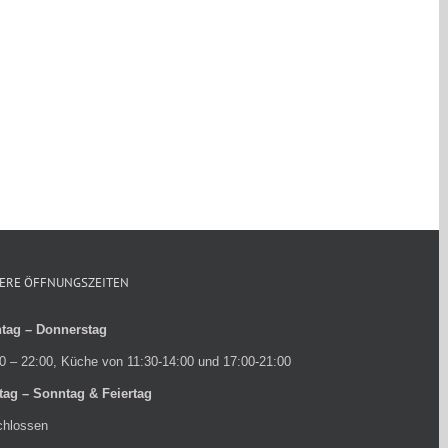
ERE ÖFFNUNGSZEITEN
tag – Donnerstag
0 – 22:00, Küche von 11:30-14:00 und 17:00-21:00
itag – Sonntag & Feiertag
chlossen