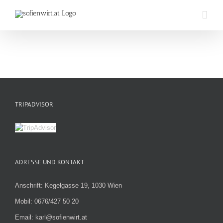
Zum
Inhalt
springen
TRIPADVISOR
ADRESSE UND KONTAKT
Anschrift: Kegelgasse 19, 1030 Wien
Mobil: 0676/427 50 20
Email: karl@sofienwirt.at