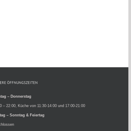
ERE ÖFFNUNGSZEITEN
tag – Donnerstag
0 – 22:00, Küche von 11:30-14:00 und 17:00-21:00
itag – Sonntag & Feiertag
chlossen