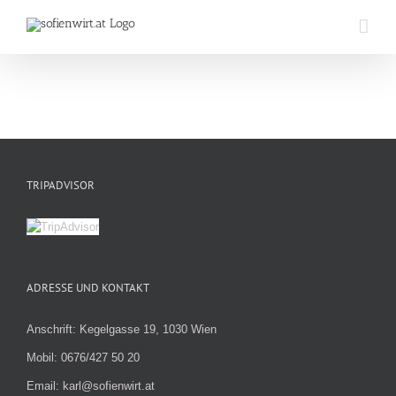
Zum
Inhalt
springen
TRIPADVISOR
ADRESSE UND KONTAKT
Anschrift: Kegelgasse 19, 1030 Wien
Mobil: 0676/427 50 20
Email: karl@sofienwirt.at