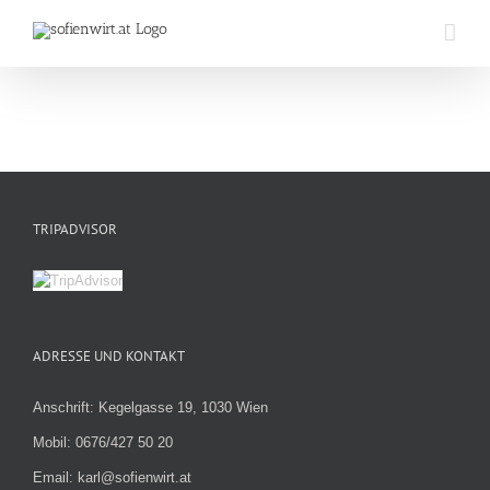
Zum
Inhalt
springen
TRIPADVISOR
ADRESSE UND KONTAKT
Anschrift: Kegelgasse 19, 1030 Wien
Mobil: 0676/427 50 20
Email: karl@sofienwirt.at